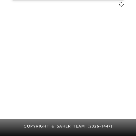
COPYRIGHT © SAHER TEAM (2026-1447)