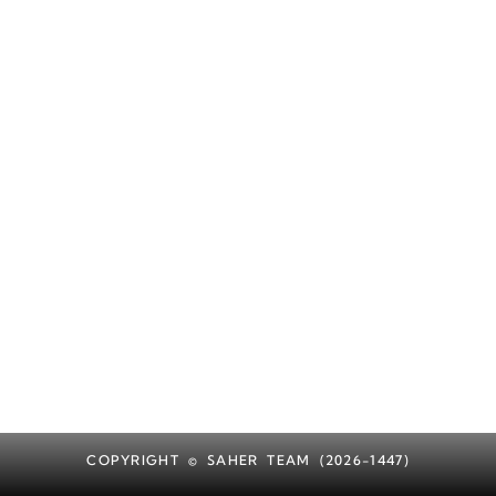
COPYRIGHT © SAHER TEAM (2026-1447)