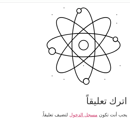
اترك تعليقاً
يجب أنت تكون
مسجل الدخول
لتضيف تعليقاً.