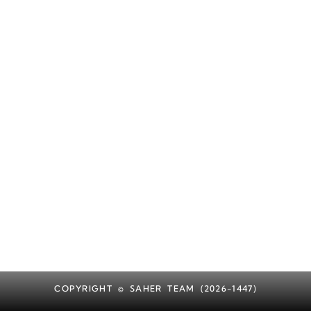
COPYRIGHT © SAHER TEAM (2026-1447)