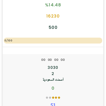
%14.48
16230
500
0/100
0
0
0
0
0
0
0
0
3030
2
أسمنت السعودية
0
51