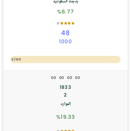
بدجت السعودية
%6.77
48
1000
0/100
0
0
0
0
0
0
0
0
1833
2
الموارد
%19.33