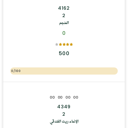
4162
2
المنجم
0
500
0/100
0
0
0
0
0
0
0
0
4349
2
الإنماء ريت الفندقي