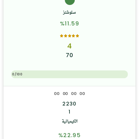
سلوشنز
%11.59
4
70
0/100
0
0
0
0
0
0
0
0
2230
1
الكيميائية
%22.95