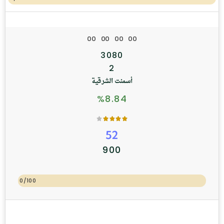
0
0
0
0
0
0
0
0
3080
2
أسمنت الشرقية
%8.84
52
900
0/100