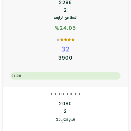
2286
2
المطاحن الرابعة
%24.05
32
3900
0/100
0
0
0
0
0
0
0
0
2080
2
الغاز القابضة