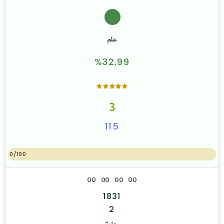
علم
%32.99
3
115
0/100
0
0
0
0
0
0
0
0
1831
2