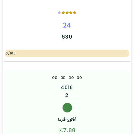
24
630
0/100
0
0
0
0
0
0
0
0
4016
2
أفالون فارما
%7.88