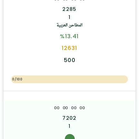
2285
1
المطاحن العربية
%13.41
12631
500
0/100
0
0
0
0
0
0
0
0
7202
1