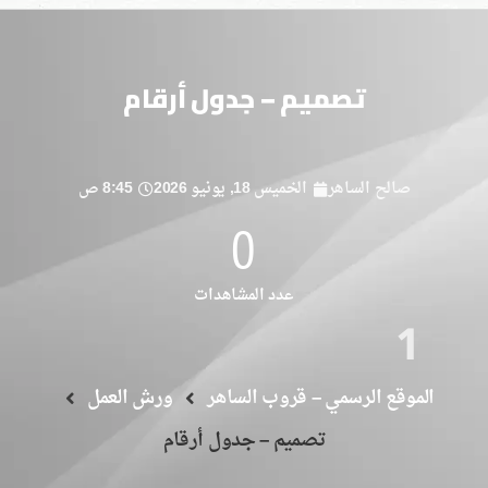
تصميم – جدول أرقام
صالح الساهر
الخميس 18, يونيو 2026
8:45 ص
0
عدد المشاهدات
1
الموقع الرسمي – قروب الساهر
ورش العمل
تصميم – جدول أرقام