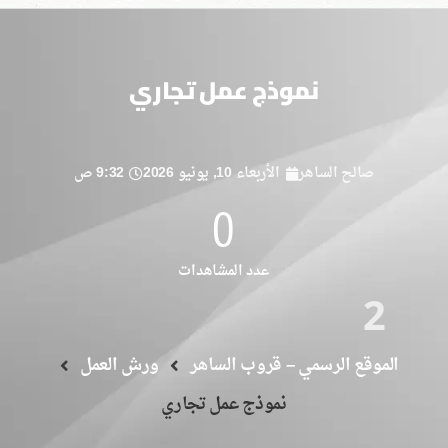
نموذج عمل تجاري
صالح الساهر
الأربعاء 10, يونيو 2026
9:32 ص
0
عدد المشاهدات
2
الموقع الرسمي – قروب الساهر
ورش العمل
نموذج عمل تجاري