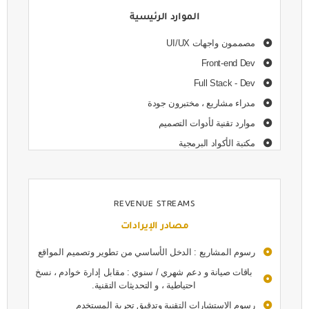
الموارد الرئيسية
مصممون واجهات UI/UX
Front-end Dev
Full Stack - Dev
مدراء مشاريع ، مختبرون جودة
موارد تقنية لأدوات التصميم
مكتبة الأكواد البرمجية
REVENUE STREAMS
مصادر الإيرادات
رسوم المشاريع : الدخل الأساسي من تطوير وتصميم المواقع
باقات صيانة و دعم شهري / سنوي : مقابل إدارة خوادم ، نسخ
احتياطية ، و التحديثات التقنية.
رسوم الاستشارات التقنية وتدقيق تجربة المستخدم