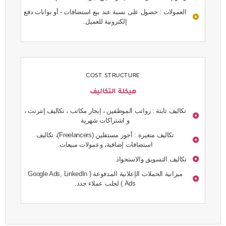
العمولات : حصول على نسبة عند بيع استضافات - أو بوابات دفع
إلكترونية للعميل.
COST STRUCTURE
هيكلة التكاليف
تكاليف ثابتة : رواتب الموظفين ، إيجار مكاتب ، تكاليف إنترنت ،
و اشتراكات شهرية
تكاليف متغيرة : أجور مستقلين (Freelancers)، تكاليف
استضافات إضافية، وعمولات مبيعات.
تكاليف التسويق والاستحواذ
ميزانية الحملات الإعلانية المدفوعة ( Google Ads, LinkedIn
Ads ) لجلب عملاء جدد.