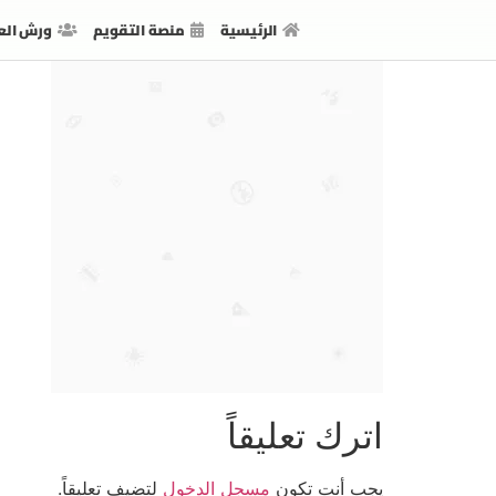
الرئيسية
منصة التقويم
ورش الع
اترك تعليقاً
يجب أنت تكون
مسجل الدخول
لتضيف تعليقاً.