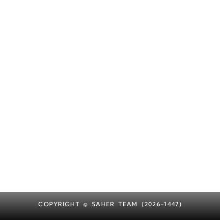
COPYRIGHT © SAHER TEAM (2026-1447)