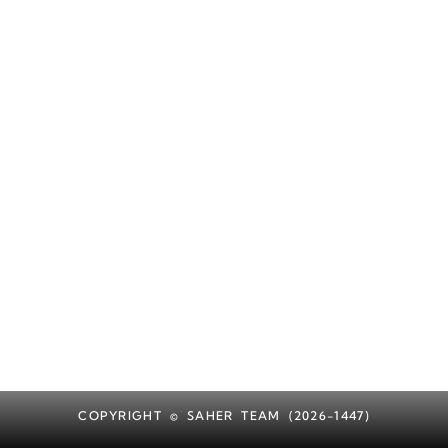
COPYRIGHT © SAHER TEAM (2026-1447)