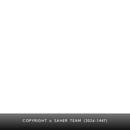
COPYRIGHT © SAHER TEAM (2026-1447)