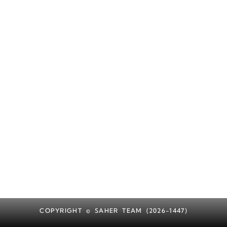
COPYRIGHT © SAHER TEAM (2026-1447)