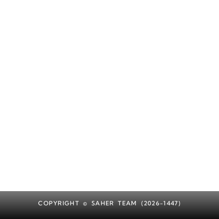
COPYRIGHT © SAHER TEAM (2026-1447)