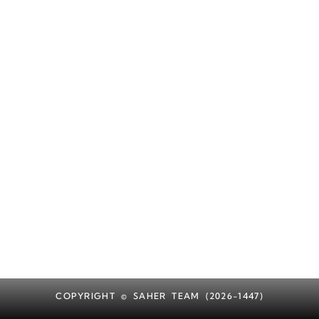
COPYRIGHT © SAHER TEAM (2026-1447)