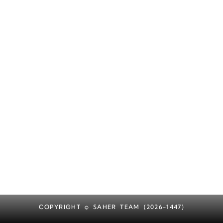
COPYRIGHT © SAHER TEAM (2026-1447)