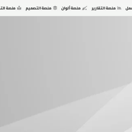
مل
منصة التقارير
منصة ألوان
منصة التصميم
منصة الت