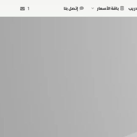
دريب
باقة الأسعار
إتصل بنا
1