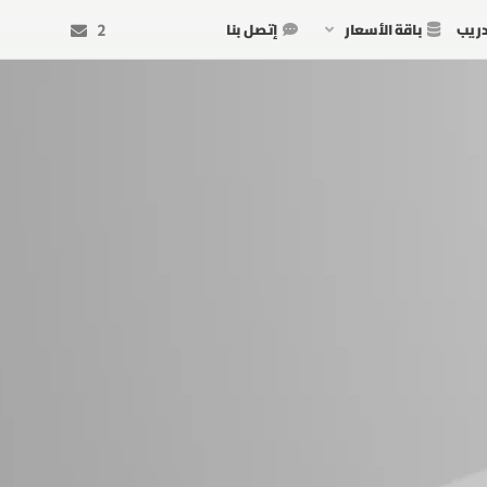
دريب
باقة الأسعار
إتصل بنا
2