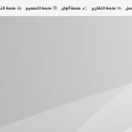
مل
منصة التقارير
منصة ألوان
منصة التصميم
منصة الت