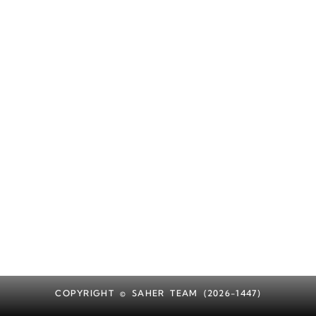
COPYRIGHT © SAHER TEAM (2026-1447)