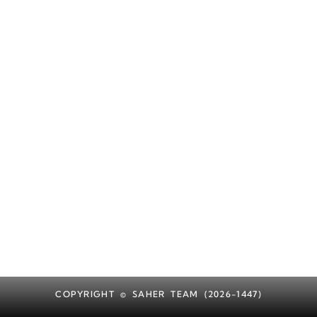
COPYRIGHT © SAHER TEAM (2026-1447)