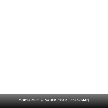
COPYRIGHT © SAHER TEAM (2026-1447)