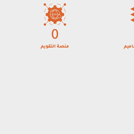
0
اميم
منصة التقويم