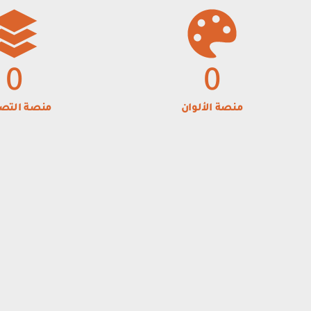
0
0
منصة الألوان
منصة التص