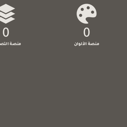
0
0
منصة الألوان
منصة التص