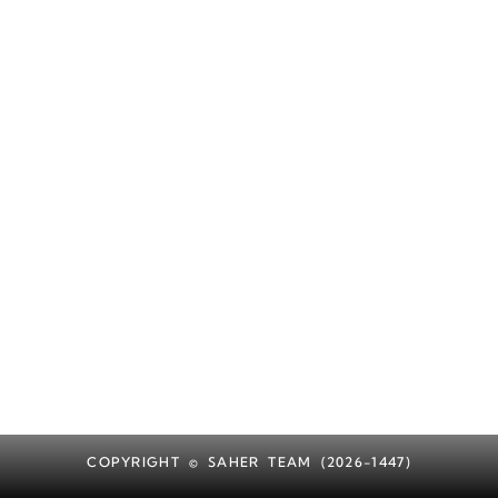
COPYRIGHT © SAHER TEAM (2026-1447)