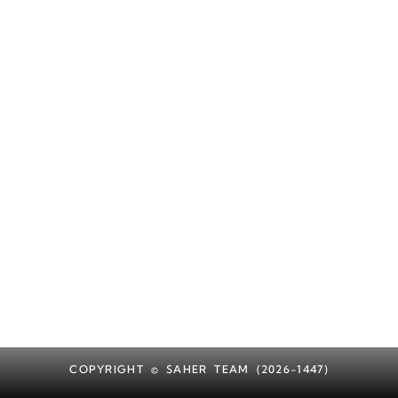
COPYRIGHT © SAHER TEAM (2026-1447)