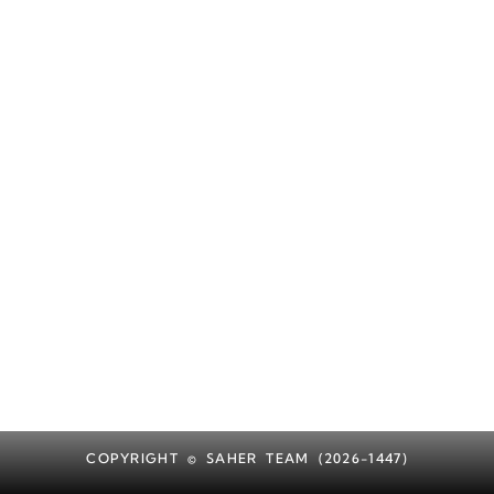
COPYRIGHT © SAHER TEAM (2026-1447)