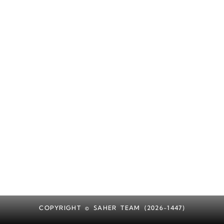
COPYRIGHT © SAHER TEAM (2026-1447)