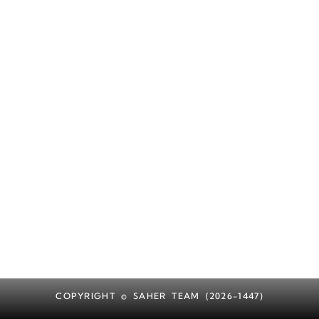
COPYRIGHT © SAHER TEAM (2026-1447)