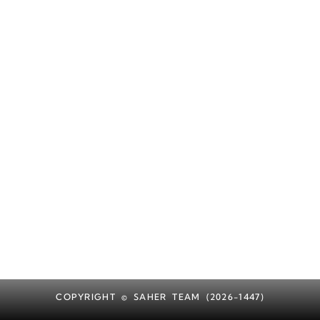
COPYRIGHT © SAHER TEAM (2026-1447)