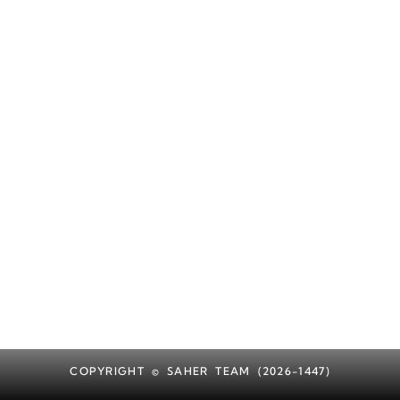
COPYRIGHT © SAHER TEAM (2026-1447)