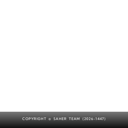
COPYRIGHT © SAHER TEAM (2026-1447)