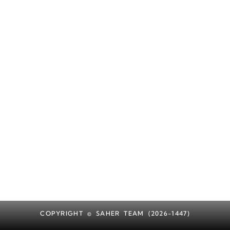
COPYRIGHT © SAHER TEAM (2026-1447)