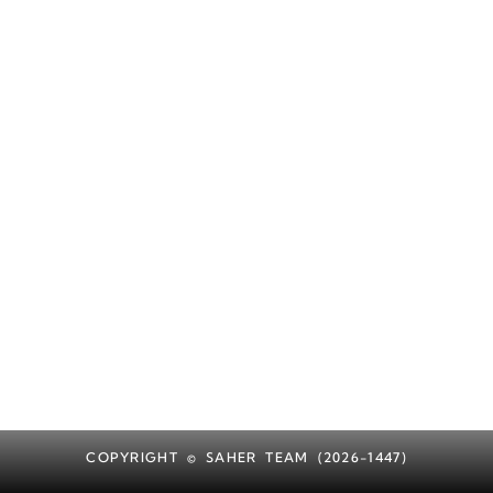
COPYRIGHT © SAHER TEAM (2026-1447)