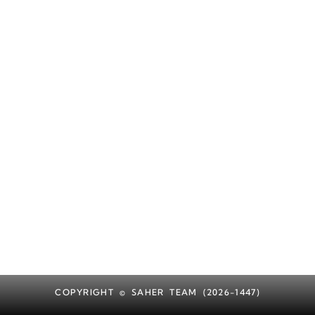
COPYRIGHT © SAHER TEAM (2026-1447)