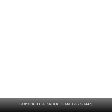
COPYRIGHT © SAHER TEAM (2026-1447)