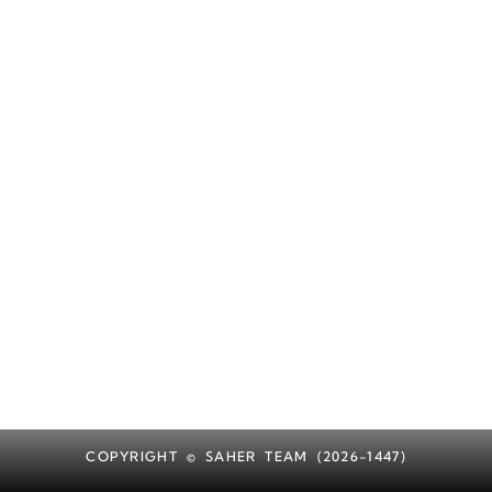
COPYRIGHT © SAHER TEAM (2026-1447)