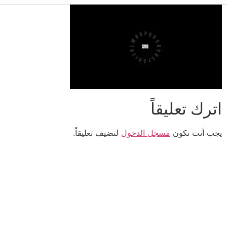
اترك تعليقاً
يجب أنت تكون
مسجل الدخول
لتضيف تعليقاً.