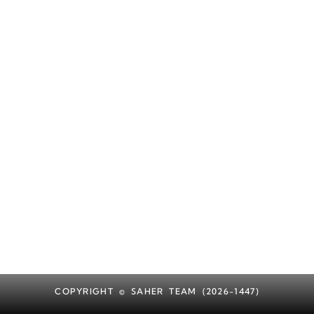
COPYRIGHT © SAHER TEAM (2026-1447)