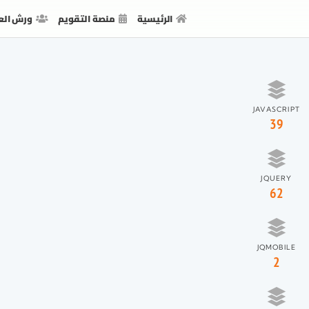
الرئيسية
منصة التقويم
ورش الع
JAVASCRIPT
39
JQUERY
62
JQMOBILE
2