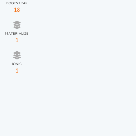
BOOTSTRAP
18
MATERIALIZE
1
IONIC
1