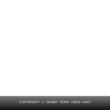
COPYRIGHT © SAHER TEAM (2026-1447)