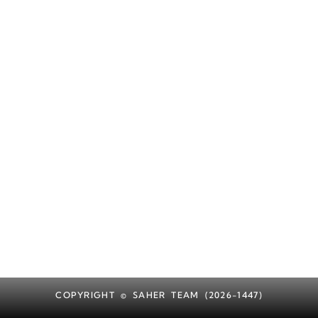
COPYRIGHT © SAHER TEAM (2026-1447)