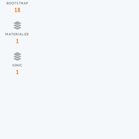
BOOTSTRAP
18
MATERIALIZE
1
IONIC
1