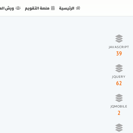
الرئيسية
منصة التقويم
ورش الع
JAVASCRIPT
39
JQUERY
62
JQMOBILE
2