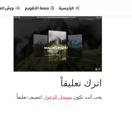
الرئيسية
منصة التقويم
ورش الع
اترك تعليقاً
يجب أنت تكون
مسجل الدخول
لتضيف تعليقاً.