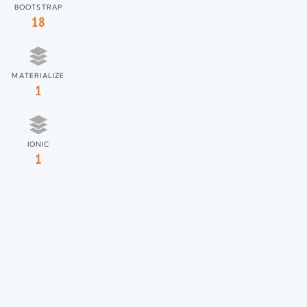
BOOTSTRAP
18
MATERIALIZE
1
IONIC
1