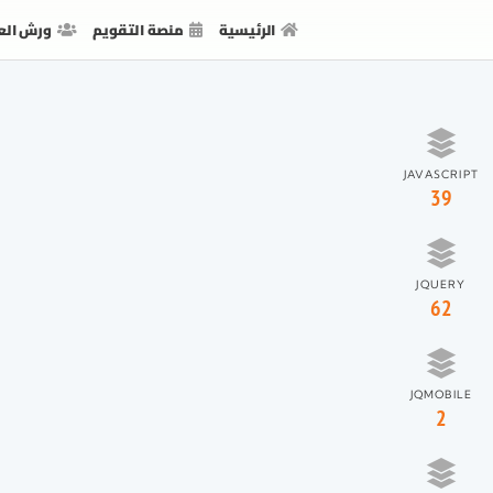
الرئيسية
منصة التقويم
ورش الع
JAVASCRIPT
39
JQUERY
62
JQMOBILE
2