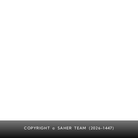
COPYRIGHT © SAHER TEAM (2026-1447)