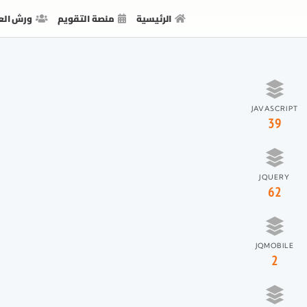
الرئيسية
منصة التقويم
ورش الع
JAVASCRIPT
39
JQUERY
62
JQMOBILE
2