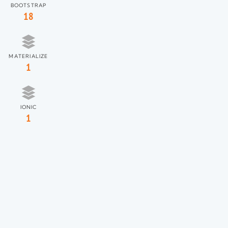
BOOTSTRAP
18
MATERIALIZE
1
IONIC
1