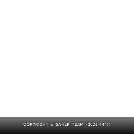
COPYRIGHT © SAHER TEAM (2026-1447)