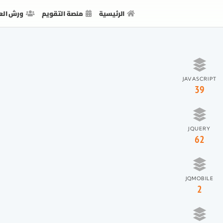
الرئيسية
منصة التقويم
ورش الع
JAVASCRIPT
39
JQUERY
62
JQMOBILE
2