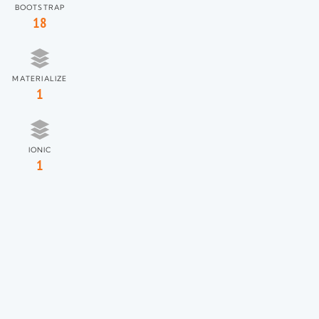
BOOTSTRAP
18
MATERIALIZE
1
IONIC
1