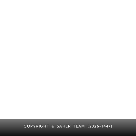
COPYRIGHT © SAHER TEAM (2026-1447)