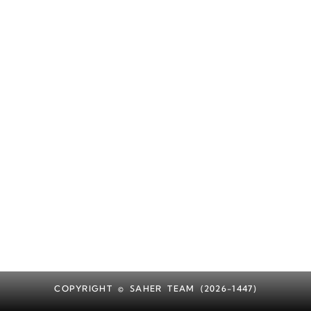
COPYRIGHT © SAHER TEAM (2026-1447)