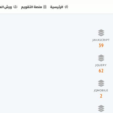
الرئيسية
منصة التقويم
ورش الع
JAVASCRIPT
39
JQUERY
62
JQMOBILE
2