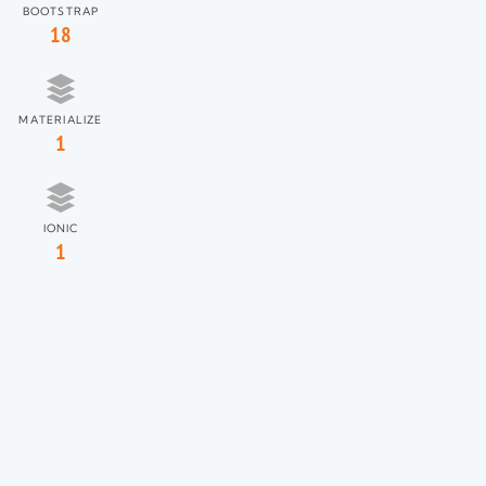
BOOTSTRAP
18
MATERIALIZE
1
IONIC
1