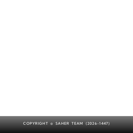
COPYRIGHT © SAHER TEAM (2026-1447)