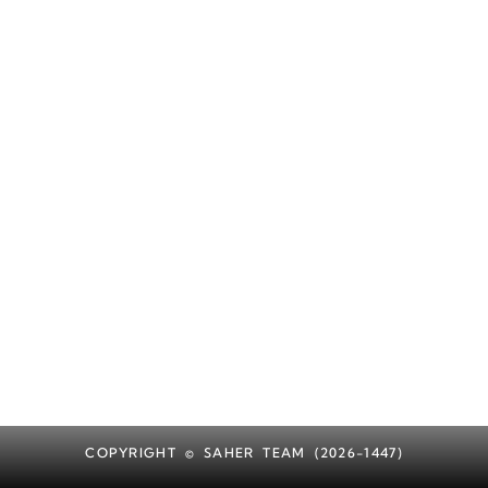
COPYRIGHT © SAHER TEAM (2026-1447)